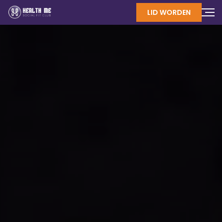
LID WORDEN