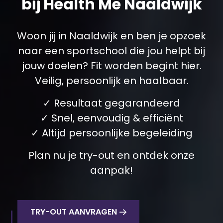
bij Health Me Naaldwijk
Woon jij in Naaldwijk en ben je opzoek
naar een sportschool die jou helpt bij
jouw doelen? Fit worden begint hier.
Veilig, persoonlijk en haalbaar.
✓ Resultaat gegarandeerd
✓ Snel, eenvoudig & efficiënt
✓ Altijd persoonlijke begeleiding
Plan nu je try-out en ontdek onze
aanpak!
TRY-OUT AANVRAGEN