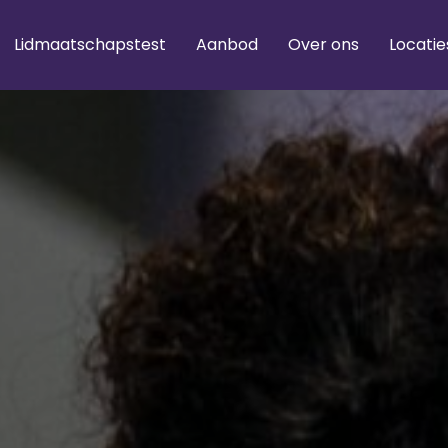
Lidmaatschapstest
Aanbod
Over ons
Locatie