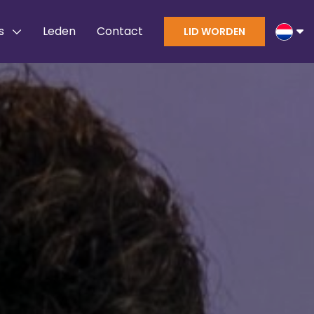
s
Leden
Contact
LID WORDEN