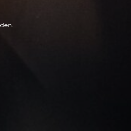
jden.