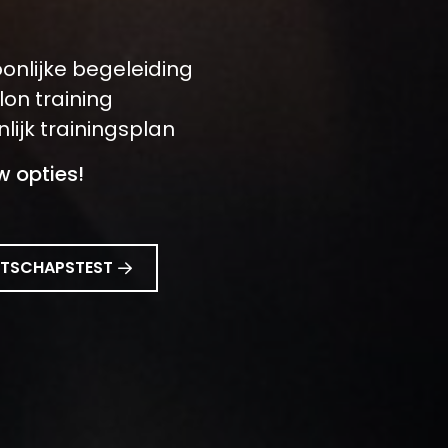
onlijke begeleiding
on training
ijk trainingsplan
 opties!
ATSCHAPSTEST