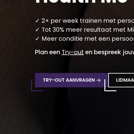
✓ 2× per week trainen met perso
✓ Tot 30% meer resultaat met Mil
✓ Meer conditie met een persoonl
Plan een
Try-out
en bespreek jouw
TRY-OUT AANVRAGEN
LIDMA