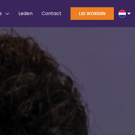
s
Leden
Contact
LID WORDEN