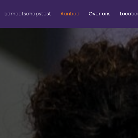
Lidmaatschapstest
Aanbod
Over ons
Locatie