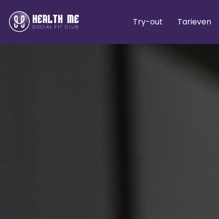
Try-out
Tarieven