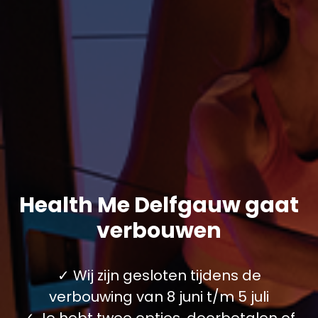
Health Me Delfgauw gaat
verbouwen
✓ Wij zijn gesloten tijdens de
verbouwing van 8 juni t/m 5 juli
✓ Je hebt twee opties, doorbetalen of